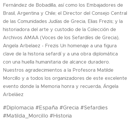
Fernández de Bobadilla, así como los Embajadores de
Brasil, Argentina y Chile; el Director del Consejo Central
de las Comunidades Judías de Grecia, Elias Frezis; y la
historiadora del arte y custodio de la Colección de
Archivos AMAA (Voces de los Sefardíes de Grecia),
Angela Arbelaez - Frezis Un homenaje a una figura
clave de la historia sefardí y a una obra diplomática
con una huella humanitaria de alcance duradero.
Nuestros agradecimientos a la Profesora Matilde
Morcillo y a todos los organizadores de este excelente
evento donde la Memoria honra y recuerda, Ángela
Arbeláez
#Diplomacia #España #Grecia #Sefardies
#Matilda_Morcillo #Historia