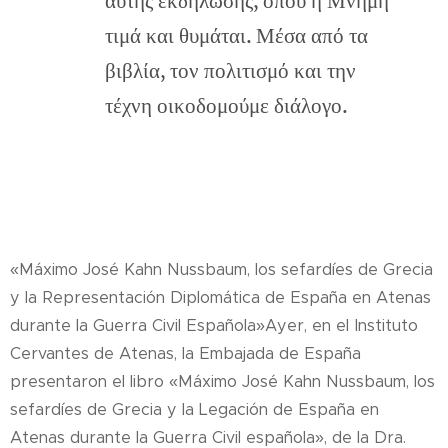
τιμά και θυμάται. Μέσα από τα
βιβλία, τον πολιτισμό και την
τέχνη οικοδομούμε διάλογο.
«Máximo José Kahn Nussbaum, los sefardíes de Grecia
y la Representación Diplomática de España en Atenas
durante la Guerra Civil Española»Ayer, en el Instituto
Cervantes de Atenas, la Embajada de España
presentaron el libro «Máximo José Kahn Nussbaum, los
sefardíes de Grecia y la Legación de España en
Atenas durante la Guerra Civil española», de la Dra.