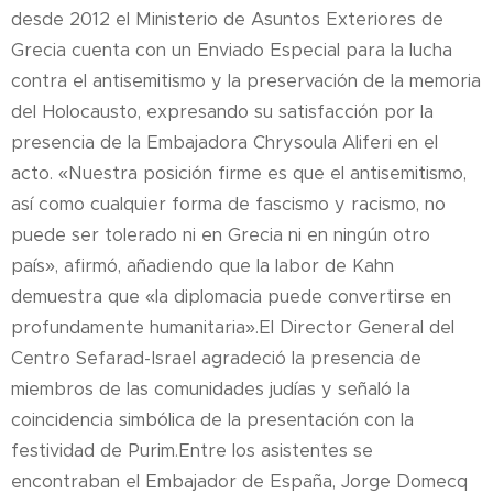
desde 2012 el Ministerio de Asuntos Exteriores de
Grecia cuenta con un Enviado Especial para la lucha
contra el antisemitismo y la preservación de la memoria
del Holocausto, expresando su satisfacción por la
presencia de la Embajadora Chrysoula Aliferi en el
acto. «Nuestra posición firme es que el antisemitismo,
así como cualquier forma de fascismo y racismo, no
puede ser tolerado ni en Grecia ni en ningún otro
país», afirmó, añadiendo que la labor de Kahn
demuestra que «la diplomacia puede convertirse en
profundamente humanitaria».El Director General del
Centro Sefarad-Israel agradeció la presencia de
miembros de las comunidades judías y señaló la
coincidencia simbólica de la presentación con la
festividad de Purim.Entre los asistentes se
encontraban el Embajador de España, Jorge Domecq