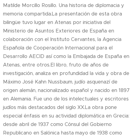
Matilde Morcillo Rosillo. Una historia de diplomacia y
memoria compartida.La presentación de esta obra
bilingüe tuvo lugar en Atenas por iniciativa del
Ministerio de Asuntos Exteriores de España en
colaboración con el Instituto Cervantes, la Agencia
Española de Cooperación Internacional para el
Desarrollo AECID así como la Embajada de España en
Atenas, entre otros.El libro, fruto de años de
investigación, analiza en profundidad la vida y obra de
Máximo José Kahn Nussbaum, judío asquenazí de
origen alemán, nacionalizado español y nacido en 1897
en Alemania. Fue uno de los intelectuales y escritores
judíos más destacados del siglo XX.La obra pone
especial énfasis en su actividad diplomática en Grecia:
desde abril de 1937 como Cónsul del Gobierno
Republicano en Salónica hasta mayo de 1938 como