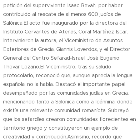
petición del superviviente Isaac Revah, por haber
contribuido al rescate de al menos 600 judíos de
Salónica.El acto fue inaugurado por la directora del
Instituto Cervantes de Atenas, Coral Martínez Iscar.
Intervinieron la autora, el Viceministro de Asuntos
Exteriores de Grecia, Giannis Loverdos, y el Director
General del Centro Sefarad-Israel, José Eugenio
Thovar Lozano.El Viceministro, tras su saludo
protocolario, reconoció que, aunque aprecia la lengua
española, no la habla. Destacó el importante papel
desempeñado por las comunidades judías en Grecia,
mencionando tanto a Salónica como a Ioánnina, donde
existía una relevante comunidad romaníota. Subrayó
que los sefardíes crearon comunidades florecientes en
territorio griego y constituyeron un ejemplo de
creatividad y contribución.Asimismo, recordó que