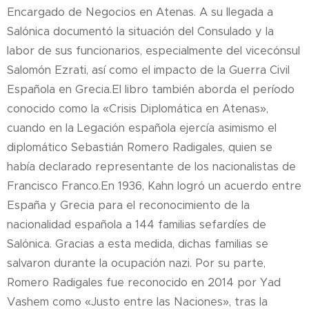
Encargado de Negocios en Atenas. A su llegada a
Salónica documentó la situación del Consulado y la
labor de sus funcionarios, especialmente del vicecónsul
Salomón Ezrati, así como el impacto de la Guerra Civil
Española en Grecia.El libro también aborda el período
conocido como la «Crisis Diplomática en Atenas»,
cuando en la Legación española ejercía asimismo el
diplomático Sebastián Romero Radigales, quien se
había declarado representante de los nacionalistas de
Francisco Franco.En 1936, Kahn logró un acuerdo entre
España y Grecia para el reconocimiento de la
nacionalidad española a 144 familias sefardíes de
Salónica. Gracias a esta medida, dichas familias se
salvaron durante la ocupación nazi. Por su parte,
Romero Radigales fue reconocido en 2014 por Yad
Vashem como «Justo entre las Naciones», tras la