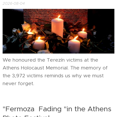
2026-08-04
We honoured the Terezín victims at the
Athens Holocaust Memorial. The memory of
the 3,972 victims reminds us why we must
never forget.
"Fermoza Fading "in the Athens