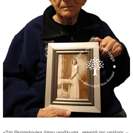
«Στη Θεσσαλονίκη όπου μεγάλωσα… φαγητά της μητέρας –